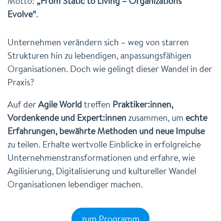
Motto:
„From Static to Living – Organizations
Evolve“
.
Unternehmen verändern sich – weg von starren
Strukturen hin zu lebendigen, anpassungsfähigen
Organisationen. Doch wie gelingt dieser Wandel in der
Praxis?
Auf der
Agile World
treffen
Praktiker:innen,
Vordenkende und Expert:innen
zusammen, um
echte
Erfahrungen, bewährte Methoden und neue Impulse
zu teilen. Erhalte wertvolle Einblicke in erfolgreiche
Unternehmens­transformationen und erfahre, wie
Agilisierung, Digitalisierung und kultureller Wandel
Organisationen lebendiger machen.
zum Programm