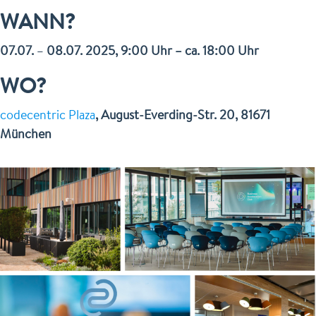
WANN?
07.07.
–
08.07. 2025, 9:00 Uhr – ca. 18:00 Uhr
WO?
codecentric Plaza
, August-Everding-Str. 20, 81671
München